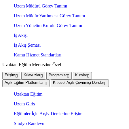
Uzem Müdürü Görev Tanımı
Uzem Müdür Yardımcısı Görev Tanımı
Uzem Yönetim Kurulu Görev Tanımı
İş Akışı
İş Akış Şeması
Kamu Hizmet Standartları
Uzaktan Eğitim Merkezine Özel
Erişim
Kılavuzlar
Programlar
Kurslar
Açık Eğitim Platformları
Kitlesel Açık Çevrimiçi Dersler
Uzaktan Eğitim
Uzem Giriş
Eğitimler İçin Arşiv Derslerine Erişim
Stüdyo Randevu