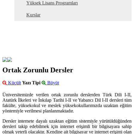
Yüksek Lisans Programları
Kurslar
Ortak Zorunlu Dersler
Küçült
Yazı Tipi
Büyüt
Üniversitemizde verilen ortak zorunlu derslerden Türk Dili I-II,
Atatürk İlkeleri ve İnkılap Tarihi I-II ve Yabancı Dil I-II dersleri tüm
fakülte, yüksekokul ve meslek yüksekokullarımızda uzaktan eğitim
yöntemiyle verilmesi planlanmaktadır.
Dersler internete dayalı uzaktan eğitim sistemiyle yürütüldüğünden
dersleri takip edebilmek için internet erişimli bir bilgisayara sahip
olmak yeterli olacaktır. Kendine ait bilgisayar ve internet erişimi olan