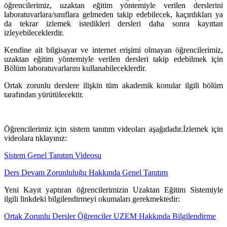
öğrencilerimiz, uzaktan eğitim yöntemiyle verilen derslerini
laboratuvarlara/sınıflara gelmeden takip edebilecek, kaçırdıkları ya
da tekrar izlemek istedikleri dersleri daha sonra kayıttan
izleyebileceklerdir.
Kendine ait bilgisayar ve internet erişimi olmayan öğrencilerimiz,
uzaktan eğitim yöntemiyle verilen dersleri takip edebilmek için
Bölüm laboratuvarlarını kullanabileceklerdir.
Ortak zorunlu derslere ilişkin tüm akademik konular ilgili bölüm
tarafından yürütülecektir.
Öğrencilerimiz için sistem tanıtım videoları aşağıdadır.İzlemek için
videolara tıklayınız:
Sistem Genel Tanıtım Videosu
Ders Devam Zorunluluğu Hakkında Genel Tanıtım
Yeni Kayıt yaptıran öğrencilerimizin Uzaktan Eğitim Sistemiyle
ilgili linkdeki bilgilendirmeyi okumaları gerekmektedir:
Ortak Zorunlu Dersler Öğrenciler UZEM Hakkında Bilgilendirme