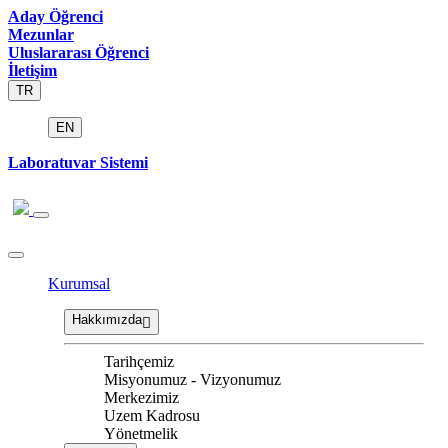
Aday Öğrenci
Mezunlar
Uluslararası Öğrenci
İletişim
TR
EN
Laboratuvar Sistemi
Kurumsal
Hakkımızda
Tarihçemiz
Misyonumuz - Vizyonumuz
Merkezimiz
Uzem Kadrosu
Yönetmelik