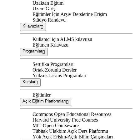
Uzaktan Eğitim
Uzem Giriş
Eğitimler İçin Arşiv Derslerine Erişim
Stüdyo Randevu
Kılavuzlar
Kullanıcı için ALMS kılavuzu
Eğitmen Kılavuzu
Programlar
Sertifika Programları
Ortak Zorunlu Dersler
Yüksek Lisans Programları
Kurslar
Eğitimler
Açık Eğitim Platformları
Commons Open Educational Resources
Harvard University Free Courses
MIT Open Courseware
Tübitak Ulakbim Açık Ders Platformu
Yök Açık Erişim-Açık Bilim Çalışmaları