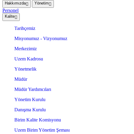
Hakkımızda
Yönetim
Personel
Kalite
Tarihçemiz
Misyonumuz - Vizyonumuz
Merkezimiz
Uzem Kadrosu
Yönetmelik
Müdür
Müdür Yardımcıları
Yönetim Kurulu
Danışma Kurulu
Birim Kalite Komisyonu
Uzem Birim Yönetim Şeması