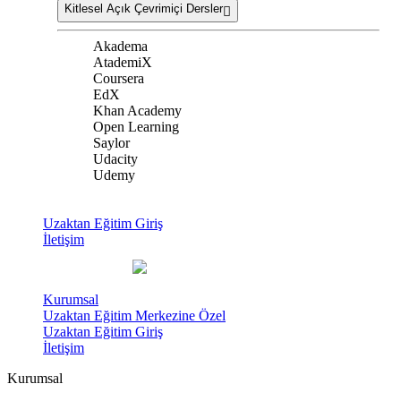
Kitlesel Açık Çevrimiçi Dersler
Akadema
AtademiX
Coursera
EdX
Khan Academy
Open Learning
Saylor
Udacity
Udemy
Uzaktan Eğitim Giriş
İletişim
Kurumsal
Uzaktan Eğitim Merkezine Özel
Uzaktan Eğitim Giriş
İletişim
Kurumsal