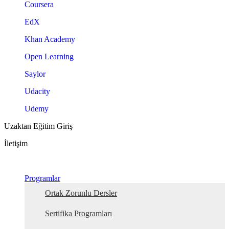
Coursera
EdX
Khan Academy
Open Learning
Saylor
Udacity
Udemy
Uzaktan Eğitim Giriş
İletişim
Programlar
Ortak Zorunlu Dersler
Sertifika Programları