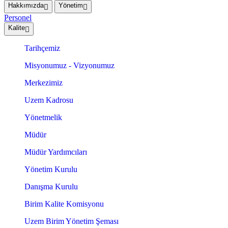
Hakkımızda
Yönetim
Personel
Kalite
Tarihçemiz
Misyonumuz - Vizyonumuz
Merkezimiz
Uzem Kadrosu
Yönetmelik
Müdür
Müdür Yardımcıları
Yönetim Kurulu
Danışma Kurulu
Birim Kalite Komisyonu
Uzem Birim Yönetim Şeması