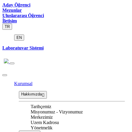
Aday Öğrenci
Mezunlar
Uluslararası Öğrenci
İletişim
TR
EN
Laboratuvar Sistemi
Kurumsal
Hakkımızda
Tarihçemiz
Misyonumuz - Vizyonumuz
Merkezimiz
Uzem Kadrosu
Yönetmelik