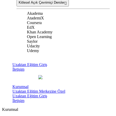
Kitlesel Açık Çevrimiçi Dersler
Akadema
AtademiX
Coursera
EdX
Khan Academy
Open Learning
Saylor
Udacity
Udemy
Uzaktan Eğitim Giriş
İletişim
Kurumsal
Uzaktan Eğitim Merkezine Özel
Uzaktan Eğitim Giriş
İletişim
Kurumsal