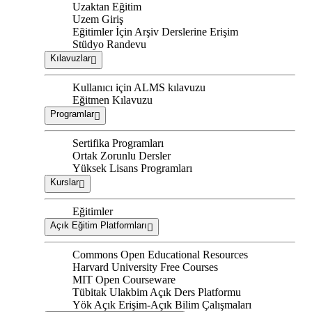
Uzaktan Eğitim
Uzem Giriş
Eğitimler İçin Arşiv Derslerine Erişim
Stüdyo Randevu
Kılavuzlar
Kullanıcı için ALMS kılavuzu
Eğitmen Kılavuzu
Programlar
Sertifika Programları
Ortak Zorunlu Dersler
Yüksek Lisans Programları
Kurslar
Eğitimler
Açık Eğitim Platformları
Commons Open Educational Resources
Harvard University Free Courses
MIT Open Courseware
Tübitak Ulakbim Açık Ders Platformu
Yök Açık Erişim-Açık Bilim Çalışmaları