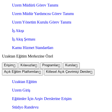
Uzem Müdürü Görev Tanımı
Uzem Müdür Yardımcısı Görev Tanımı
Uzem Yönetim Kurulu Görev Tanımı
İş Akışı
İş Akış Şeması
Kamu Hizmet Standartları
Uzaktan Eğitim Merkezine Özel
Erişim
Kılavuzlar
Programlar
Kurslar
Açık Eğitim Platformları
Kitlesel Açık Çevrimiçi Dersler
Uzaktan Eğitim
Uzem Giriş
Eğitimler İçin Arşiv Derslerine Erişim
Stüdyo Randevu