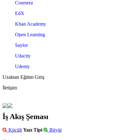
Coursera
EdX
Khan Academy
Open Learning
Saylor
Udacity
Udemy
Uzaktan Eğitim Giriş
İletişim
İş Akış Şeması
Küçült
Yazı Tipi
Büyüt