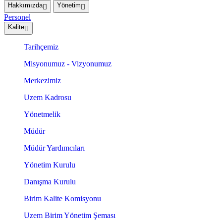
Hakkımızda
Yönetim
Personel
Kalite
Tarihçemiz
Misyonumuz - Vizyonumuz
Merkezimiz
Uzem Kadrosu
Yönetmelik
Müdür
Müdür Yardımcıları
Yönetim Kurulu
Danışma Kurulu
Birim Kalite Komisyonu
Uzem Birim Yönetim Şeması