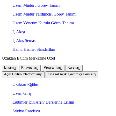
Uzem Müdürü Görev Tanımı
Uzem Müdür Yardımcısı Görev Tanımı
Uzem Yönetim Kurulu Görev Tanımı
İş Akışı
İş Akış Şeması
Kamu Hizmet Standartları
Uzaktan Eğitim Merkezine Özel
Erişim
Kılavuzlar
Programlar
Kurslar
Açık Eğitim Platformları
Kitlesel Açık Çevrimiçi Dersler
Uzaktan Eğitim
Uzem Giriş
Eğitimler İçin Arşiv Derslerine Erişim
Stüdyo Randevu