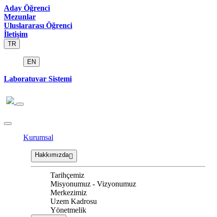
Aday Öğrenci
Mezunlar
Uluslararası Öğrenci
İletişim
TR
EN
Laboratuvar Sistemi
Kurumsal
Hakkımızda
Tarihçemiz
Misyonumuz - Vizyonumuz
Merkezimiz
Uzem Kadrosu
Yönetmelik