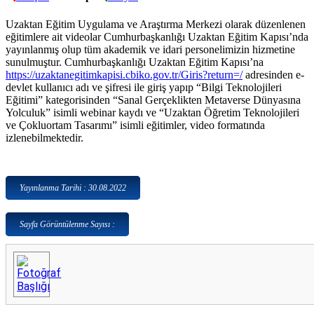
Uzaktan Eğitim Uygulama ve Araştırma Merkezi olarak düzenlenen
eğitimlere ait videolar Cumhurbaşkanlığı Uzaktan Eğitim Kapısı’nda
yayınlanmış olup tüm akademik ve idari personelimizin hizmetine
sunulmuştur. Cumhurbaşkanlığı Uzaktan Eğitim Kapısı’na
https://uzaktanegitimkapisi.cbiko.gov.tr/Giris?return=/
adresinden e-
devlet kullanıcı adı ve şifresi ile giriş yapıp “Bilgi Teknolojileri
Eğitimi” kategorisinden “Sanal Gerçeklikten Metaverse Dünyasına
Yolculuk” isimli webinar kaydı ve “Uzaktan Öğretim Teknolojileri
ve Çokluortam Tasarımı” isimli eğitimler, video formatında
izlenebilmektedir.
Yayınlanma Tarihi : 30.08.2022
Sayfa Görüntülenme Sayısı :