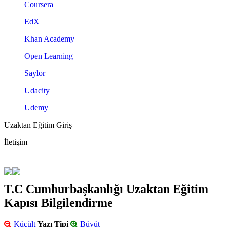
Coursera
EdX
Khan Academy
Open Learning
Saylor
Udacity
Udemy
Uzaktan Eğitim Giriş
İletişim
T.C Cumhurbaşkanlığı Uzaktan Eğitim
Kapısı Bilgilendirme
Küçült
Yazı Tipi
Büyüt