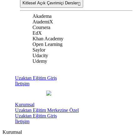
Kitlesel Açık Çevrimiçi Dersler
Akadema
AtademiX
Coursera
EdX
Khan Academy
Open Learning
Saylor
Udacity
Udemy
Uzaktan Eğitim Giriş
İletişim
Kurumsal
Uzaktan Eğitim Merkezine Özel
Uzaktan Eğitim Giriş
İletişim
Kurumsal