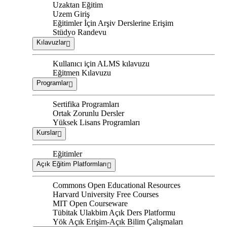
Uzaktan Eğitim
Uzem Giriş
Eğitimler İçin Arşiv Derslerine Erişim
Stüdyo Randevu
Kılavuzlar
Kullanıcı için ALMS kılavuzu
Eğitmen Kılavuzu
Programlar
Sertifika Programları
Ortak Zorunlu Dersler
Yüksek Lisans Programları
Kurslar
Eğitimler
Açık Eğitim Platformları
Commons Open Educational Resources
Harvard University Free Courses
MIT Open Courseware
Tübitak Ulakbim Açık Ders Platformu
Yök Açık Erişim-Açık Bilim Çalışmaları