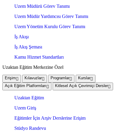
Uzem Müdürü Görev Tanımı
Uzem Müdür Yardımcısı Görev Tanımı
Uzem Yönetim Kurulu Görev Tanımı
İş Akışı
İş Akış Şeması
Kamu Hizmet Standartları
Uzaktan Eğitim Merkezine Özel
Erişim
Kılavuzlar
Programlar
Kurslar
Açık Eğitim Platformları
Kitlesel Açık Çevrimiçi Dersler
Uzaktan Eğitim
Uzem Giriş
Eğitimler İçin Arşiv Derslerine Erişim
Stüdyo Randevu