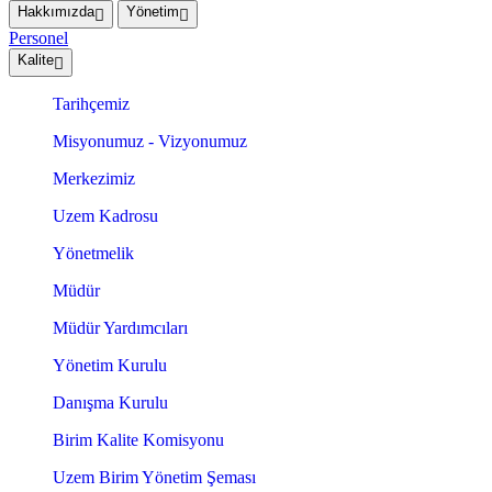
Hakkımızda
Yönetim
Personel
Kalite
Tarihçemiz
Misyonumuz - Vizyonumuz
Merkezimiz
Uzem Kadrosu
Yönetmelik
Müdür
Müdür Yardımcıları
Yönetim Kurulu
Danışma Kurulu
Birim Kalite Komisyonu
Uzem Birim Yönetim Şeması