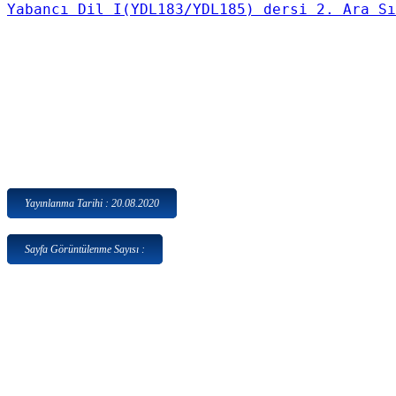
Yabancı Dil I(YDL183/YDL185) dersi 2. Ara Sı
Yayınlanma Tarihi : 20.08.2020
Sayfa Görüntülenme Sayısı :