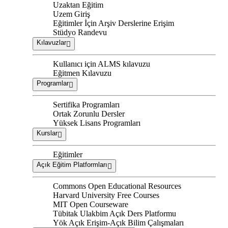
Uzaktan Eğitim
Uzem Giriş
Eğitimler İçin Arşiv Derslerine Erişim
Stüdyo Randevu
Kılavuzlar
Kullanıcı için ALMS kılavuzu
Eğitmen Kılavuzu
Programlar
Sertifika Programları
Ortak Zorunlu Dersler
Yüksek Lisans Programları
Kurslar
Eğitimler
Açık Eğitim Platformları
Commons Open Educational Resources
Harvard University Free Courses
MIT Open Courseware
Tübitak Ulakbim Açık Ders Platformu
Yök Açık Erişim-Açık Bilim Çalışmaları