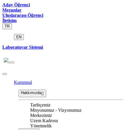
Aday Öğrenci
Mezunlar
Uluslararası Öğrenci
İletişim
TR
EN
Laboratuvar Sistemi
Kurumsal
Hakkımızda
Tarihçemiz
Misyonumuz - Vizyonumuz
Merkezimiz
Uzem Kadrosu
Yönetmelik