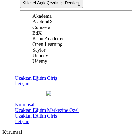
Kitlesel Açık Çevrimiçi Dersler
Akadema
AtademiX
Coursera
EdX
Khan Academy
Open Learning
Saylor
Udacity
Udemy
Uzaktan Eğitim Giriş
İletişim
Kurumsal
Uzaktan Eğitim Merkezine Özel
Uzaktan Eğitim Giriş
İletişim
Kurumsal