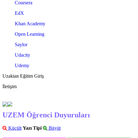
Coursera
EdX
Khan Academy
Open Learning
Saylor
Udacity
Udemy
Uzaktan Eğitim Giriş
İletişim
UZEM Öğrenci Duyuruları
Küçült
Yazı Tipi
Büyüt